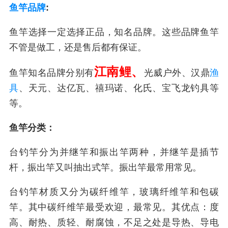
鱼竿品牌
:
鱼竿选择一定选择正品，知名品牌。这些品牌鱼竿
不管是做工，还是售后都有保证。
江南鲤、
鱼竿知名品牌分别有
光威户外、汉鼎
渔
具
、天元、达亿瓦、禧玛诺、化氏、宝飞龙钓具等
等。
鱼竿分类：
台钓竿分为并继竿和振出竿两种，并继竿是插节
杆，振出竿又叫抽出式竿。振出竿最常用常见。
台钓竿材质又分为碳纤维竿，玻璃纤维竿和包碳
竿。其中碳纤维竿最受欢迎，最常见。其优点：度
高、耐热、质轻、耐腐蚀，不足之处是导热、导电